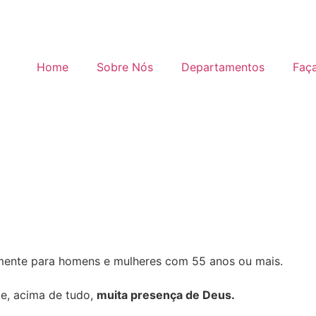
Home
Sobre Nós
Departamentos
Faça
mente para homens e mulheres com 55 anos ou mais.
e, acima de tudo,
muita presença de Deus.